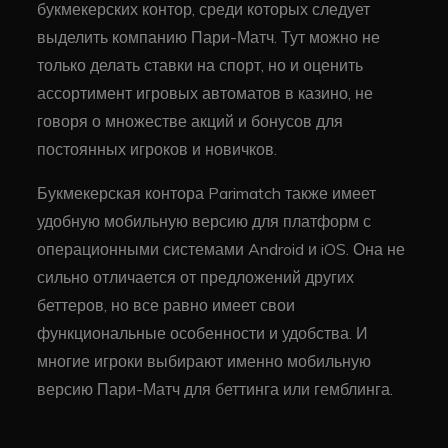
букмекерских контор, среди которых следует
выделить компанию Пари-Матч. Тут можно не
только делать ставки на спорт, но и оценить
ассортимент игровых автоматов в казино, не
говоря о множестве акций и бонусов для
постоянных игроков и новичков.
Букмекерская контора Parimatch также имеет
удобную мобильную версию для платформ с
операционными системами Android и iOS. Она не
сильно отличается от предложений других
беттеров, но все равно имеет свои
функциональные особенности и удобства. И
многие игроки выбирают именно мобильную
версию Пари-Матч для беттинга или гемблинга.