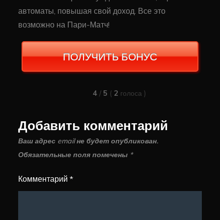
автоматы, повышая свой доход. Все это
возможно на Пари-Матч!
ПОЛУЧИТЬ БОНУС
4
/
5
(
2
голоса
)
Добавить комментарий
Ваш адрес email не будет опубликован.
Обязательные поля помечены
*
Комментарий
*