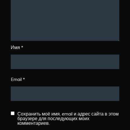
Имя
*
Email
*
Сохранить моё имя, email и адрес сайта в этом
браузере для последующих моих
комментариев.