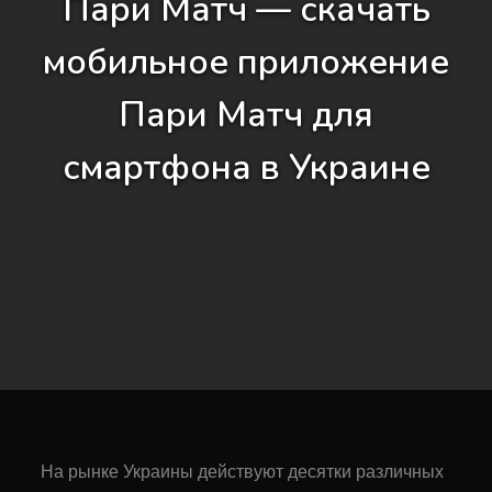
Пари Матч — скачать
мобильное приложение
Пари Матч для
смартфона в Украине
На рынке Украины действуют десятки различных