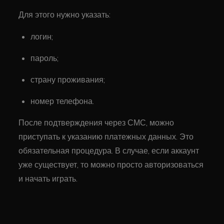
Для этого нужно указать:
логин;
пароль;
страну проживания;
номер телефона.
После подтверждения через СМС, можно
приступать к указанию платежных данных. Это
обязательная процедура. В случае, если аккаунт
уже существует, то можно просто авторизоваться
и начать играть.